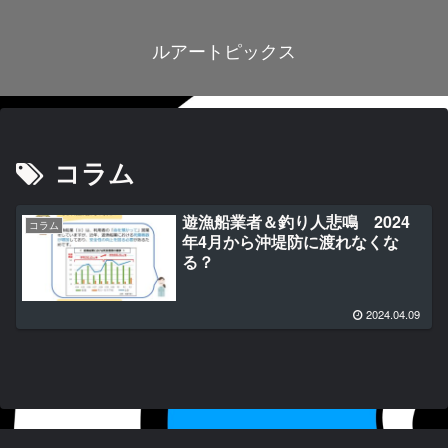
ルアートピックス
コラム
遊漁船業者＆釣り人悲鳴 2024
コラム
年4月から沖堤防に渡れなくな
る？
2024.04.09